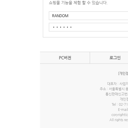
쇼핑몰 기능을 체험 할 수 있습니다.
PC버전
로그인
[개인
대표자 : 사업자
주소 : 서울특별시 
통신판매신고번호 
개인정
Tel : 02-7
E-mail
coryrigh
All rights r