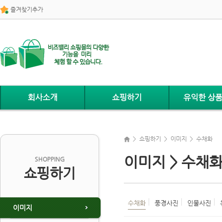
즐겨찾기추가
회사소개
쇼핑하기
유익한 상품
> 쇼핑하기 > 이미지 > 수채화
이미지 > 수채
SHOPPING
쇼핑하기
수채화
풍경사진
인물사진
이미지