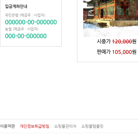
입금계좌안내
국민은행 (예금주 : 사업자)
000000-00-000000
농협 (예금주 : 사업자)
Winter of Deoksugung Pa
000-00-000000
시중가
120,000
원
판매가
105,000
원
이용약관
개인정보취급방침
쇼핑몰관리자
쇼핑몰템플릿