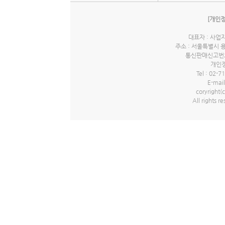
④ 회사는 다음 각 호에 해당하는 서비스 이용 신청
[개인
대표자 : 사업자
주소 : 서울특별시 
통신판매신고번호 
개인정
Tel : 02-7
E-mail
coryrigh
All rights r