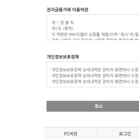
이 약관에서 사용하는 용어의 정의는 다음과 같습니다
전자금융거래 이용약관
1. "이용자"라 함은 홈페이지에 접속하여 이 약관
니다.
2. "회원"이라 함은 홈페이지에 개인정보를 제공하
제 1 장 총 칙
홈페이지가 제공하는 서비스를 계속적으로 이용할 수
제1조 (목적)
3. "비회원"이라 함은 회원에 가입하지 않고 회사
이 약관은 ㈜비즈밸리 쇼핑몰 체험(이하 "회사"라 
제3조 (약관의 효력과 변경)
관한 사항과 기타 필요한 사항을 정함을 목적으로 합
① 이 약관은 회사 홈페이지에 게시하여 공시함으로
제2조 (정의)
② 회사는 합리적인 사유가 발생될 경우에는 이 약관
이 약관에서 사용하는 용어의 정의는 다음과 같습니다
개인정보보호정책
니다.
1. "이용자"라 함은 홈페이지에 접속하여 이 약관
③ 제2항에 의거, 변경된 약관은 제1항과 같은 방법
니다.
④ 회원은 변경된 약관 사항에 동의하지 않으면 서비
2. "회원"이라 함은 홈페이지에 개인정보를 제공하
개인정보보호정책 상세내역은 관리자 화면에서 수정
⑤ 약관의 효력 발생일 이후의 계속적인 서비스 이
홈페이지가 제공하는 서비스를 계속적으로 이용할 수
개인정보보호정책 상세내역은 관리자 화면에서 수정
제4조 (약관 외 준칙)
3. "비회원"이라 함은 회원에 가입하지 않고 회사
개인정보보호정책 상세내역은 관리자 화면에서 수정
이 약관에 명시되지 않은 사항이 관계 법령에 규정되
제3조 (약관의 효력과 변경)
제 2 장 회원 가입 및 서비스 이용
① 이 약관은 회사 홈페이지에 게시하여 공시함으로
제5조 (서비스 이용 계약의 성립)
② 회사는 합리적인 사유가 발생될 경우에는 이 약관
① 회사 홈페이지상 서비스 이용 계약은 이용자가 회
니다.
취소
의 이 약관에 동의한다는 의사표시로 성립됩니다.
③ 제2항에 의거, 변경된 약관은 제1항과 같은 방법
② 이용자가 회원에 가입하여 회사 홈페이지상 서비
④ 회원은 변경된 약관 사항에 동의하지 않으면 서비
를 제공해야 합니다.
⑤ 약관의 효력 발생일 이후의 계속적인 서비스 이
③ 이용자의 회사 홈페이지상 서비스 이용신청에 대하
PC버전
로그인
인정하는 내용을 회원에게 통지합니다.