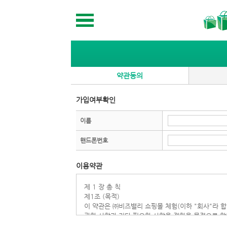
약관동의
가입여부확인
이름
핸드폰번호
이용약관
제 1 장 총 칙
제1조 (목적)
이 약관은 ㈜비즈밸리 쇼핑몰 체험(이하 "회사"라 
관한 사항과 기타 필요한 사항을 정함을 목적으로 합
제2조 (정의)