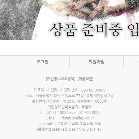
로그인
회원가입
[개인정보보호정책]
[이용약관]
대표자 : 사업자 사업자 번호 : 000-00-00000
주소 : 서울특별시 용산구 원효로 77길 10 엠케이빌딩 2층
통신판매신고번호 : 제 2016-서울특별시-0000호
개인정보관리책임자 : 책임자
Tel : 02-714-8026 Fax : 02-706-8025
E-mail : info@bizvalley.co.kr
coryright(c) 2016 비즈밸리 쇼핑몰 체험
All rights reserved. Design by Bizvalley.