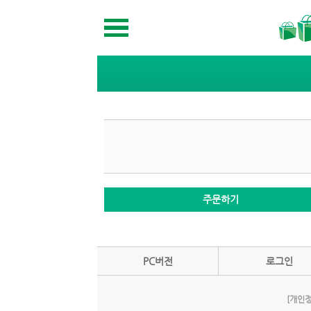
주문하기
PC버전
로그인
[개인