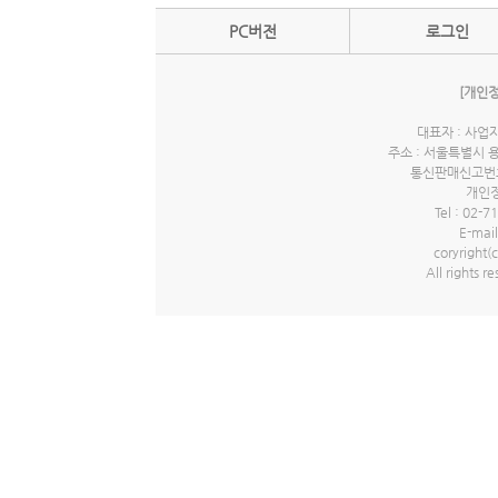
PC버전
로그인
[개인
대표자 : 사업자
주소 : 서울특별시 
통신판매신고번호 
개인정
Tel : 02-7
E-mail
coryrigh
All rights r