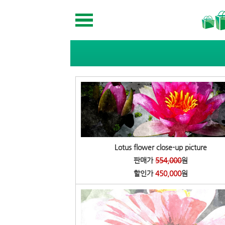
Lotus flower close-up picture
판매가
554,000
원
할인가
450,000
원