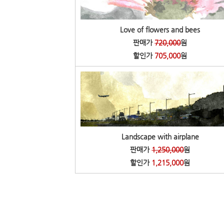
Love of flowers and bees
판매가
720,000
원
할인가
705,000
원
Landscape with airplane
판매가
1,250,000
원
할인가
1,215,000
원