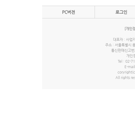
제3조 (약관의 효력과 변경)
PC버전
로그인
① 이 약관은 회사 홈페이지에 게시하여 공시함으로
② 회사는 합리적인 사유가 발생될 경우에는 이 약관
합니다.
[개인
③ 제2항에 의거, 변경된 약관은 제1항과 같은 방
④ 회원은 변경된 약관 사항에 동의하지 않으면 서비
대표자 : 사업자
⑤ 약관의 효력 발생일 이후의 계속적인 서비스 이
주소 : 서울특별시 
통신판매신고번호 
제4조 (약관 외 준칙)
개인정
이 약관에 명시되지 않은 사항이 관계 법령에 규정되
Tel : 02-7
E-mail
coryrigh
All rights r