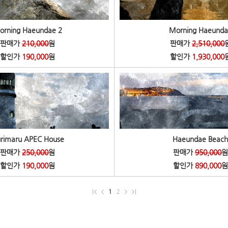
orning Haeundae 2
Morning Haeunda
판매가
210,000
원
판매가
2,510,000
할인가
190,000
원
할인가
1,930,000
rimaru APEC House
Haeundae Beac
판매가
250,000
원
판매가
950,000
원
할인가
190,000
원
할인가
890,000
원
1
2