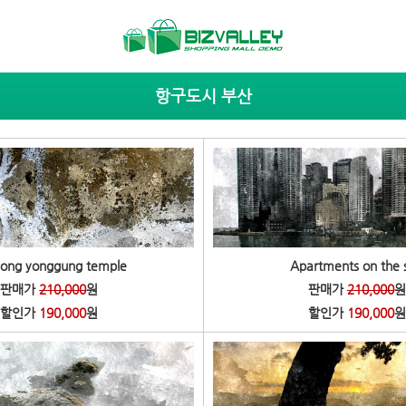
항구도시 부산
ong yonggung temple
Apartments on the 
판매가
210,000
원
판매가
210,000
원
할인가
190,000
원
할인가
190,000
원